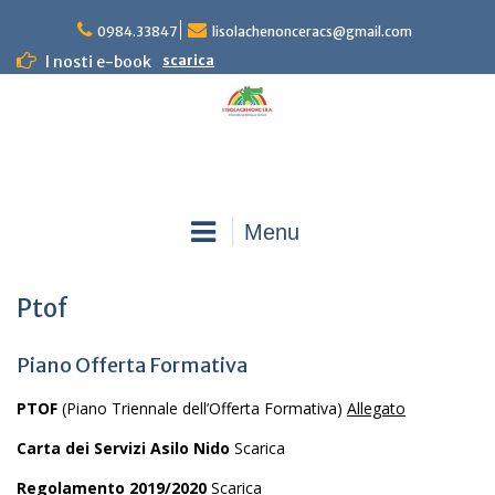
Skip
0984.33847
lisolachenonceracs@gmail.com
to
content
I nosti e-book
scarica
Menu
Ptof
Piano Offerta Formativa
PTOF
(Piano Triennale dell’Offerta Formativa)
Allegato
Carta dei Servizi Asilo Nido
Scarica
Regolamento 2019/2020
Scarica