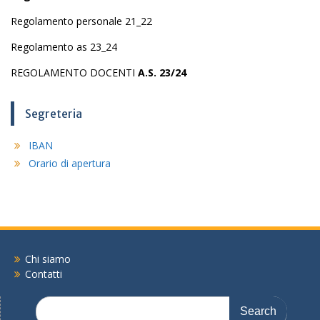
Regolamento personale 21_22
Regolamento as 23_24
REGOLAMENTO DOCENTI
A.S. 23/24
Segreteria
IBAN
Orario di apertura
Chi siamo
Contatti
Search
for: