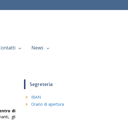
Contatti
News
Segreteria
IBAN
Orario di apertura
entro di
anti, gli