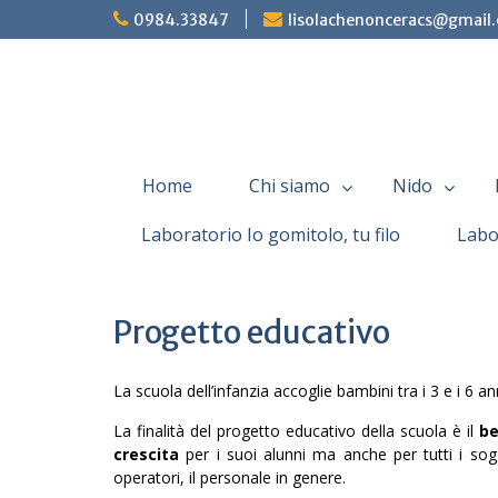
Skip
0984.33847
lisolachenonceracs@gmail
to
content
Home
Chi siamo
Nido
Laboratorio Io gomitolo, tu filo
Labo
Progetto educativo
La scuola dell’infanzia accoglie bambini tra i 3 e i 6 an
La finalità del progetto educativo della scuola è il
be
crescita
per i suoi alunni ma anche per tutti i sogg
operatori, il personale in genere.