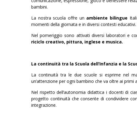
comunicazione, espressione, gioco e benessere relazi
bambini.
La nostra scuola offre un
ambiente bilingue
Ital
momenti della giornata e in diversi contesti educativi.
Nel pomeriggio sono attivati diversi laboratori e cor
riciclo creativo, pittura, inglese e musica.
La continuità tra la Scuola dell’Infanzia e la Scu
La continuità tra le due scuole si esprime nel man
un’attenzione per ogni bambino che va oltre ai primi as
Nel rispetto dell’autonomia didattica i docenti di ci
progetto continuità che consente di condividere con 
integrazione.