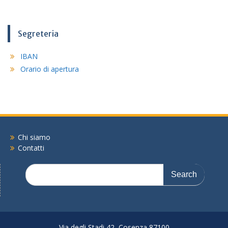
Segreteria
IBAN
Orario di apertura
Chi siamo
Contatti
Search
for:
Via degli Stadi 42, Cosenza 87100