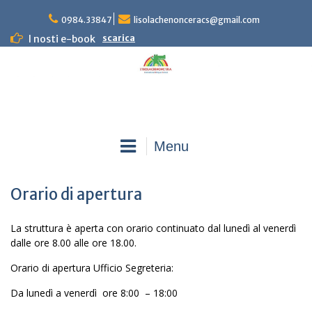
Skip
0984.33847
lisolachenonceracs@gmail.com
to
content
I nosti e-book
scarica
Menu
Orario di apertura
La struttura è aperta con orario continuato dal lunedì al venerdì
dalle ore 8.00 alle ore 18.00.
Orario di apertura Ufficio Segreteria:
Da lunedì a venerdì ore 8:00 – 18:00