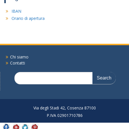
IBAN
Orario di apertura
Chi siamo
Contatti
Search
for:
Via degli Stadi 42, Cosenza 87100
P.IVA 02901710786