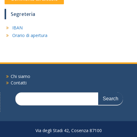
Segreteria
IBAN
Orario di apertura
Chi siamo
Contatti
Search
for:
Via degli Stadi 42, Cosenza 87100