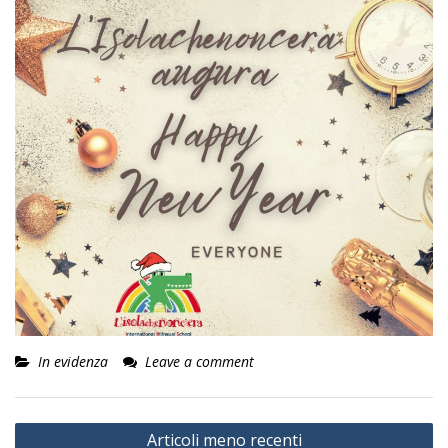
In evidenza
Leave a comment
Navigazione
Articoli meno recenti