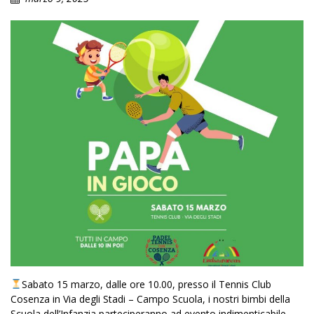
Sabato 15 marzo, dalle ore 10.00, presso il Tennis Club
Cosenza in Via degli Stadi – Campo Scuola, i nostri bimbi della
Scuola dell’Infanzia parteciperanno ad evento indimenticabile