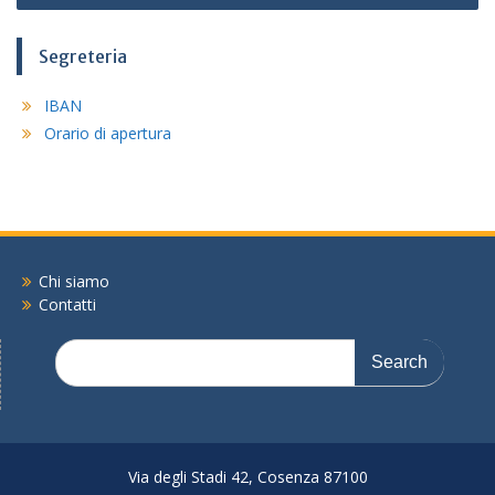
articoli
Segreteria
IBAN
Orario di apertura
Chi siamo
Contatti
Search
for:
Via degli Stadi 42, Cosenza 87100