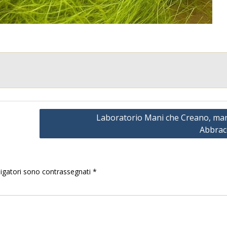
Laboratorio Mani che Creano, man
Abbrac
igatori sono contrassegnati
*