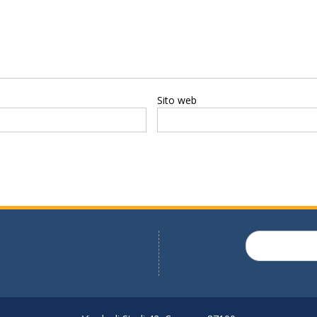
Sito web
Search
for: